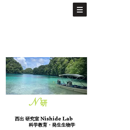
N
研
Nishide Lab
西出 研究室
科学教育・発生生物学