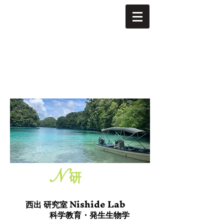
N
研
Nishide Lab
西出 研究室
科学教育・発生生物学