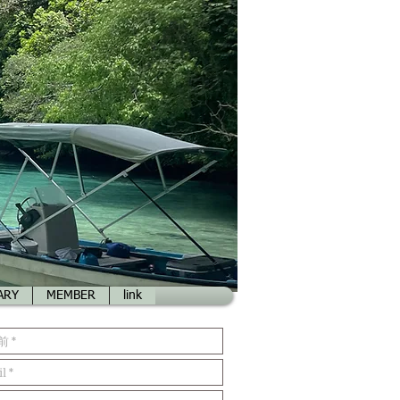
ARY
MEMBER
link