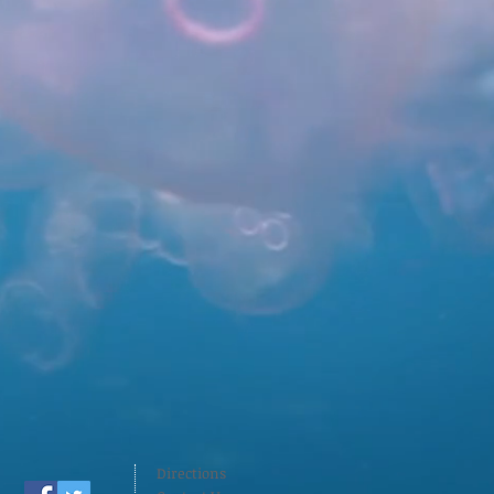
Directions