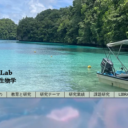
 Lab
生物学
の
教育と研究
研究テーマ
研究業績
課題研究
LIBR