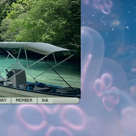
ARY
MEMBER
link