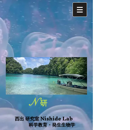
N
研
Nishide Lab
西出 研究室
科学教育・発生生物学