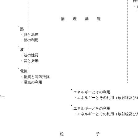
自
・
＜
物 理 基 礎
熱
・熱と温度
・熱の利用
波
・波の性質
・音と振動
電気
・物質と電気抵抗
・電気の利用
エネルギーとその利用
ギー
・エネルギーとその利用（放射線及び
エネルギーとその利用
・エネルギーとその利用（放射線及び
粒 子