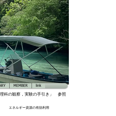
ARY
MEMBER
link
理科の観察，実験の手引き」 参照
エネルギー資源の有効利用