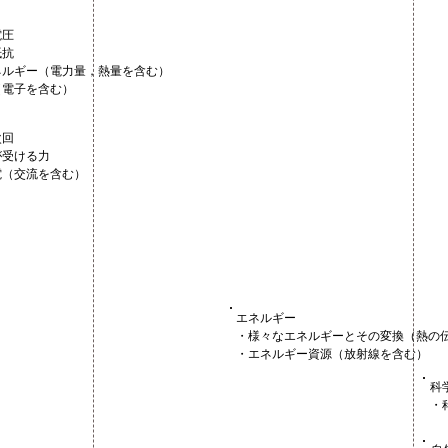
電圧
抵抗
ネルギー（電力量，熱量を含む）
（電子を含む）
次回
が受ける力
電（交流を含む）
エネルギー
・様々なエネルギーとその変換（熱の
・エネルギー資源（放射線を含む）
科
・