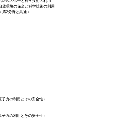
然環境の保全と科学技術の利用
自然環境の保全と科学技術の利用
第2分野と共通＞
原子力の利用とその安全性）
原子力の利用とその安全性）