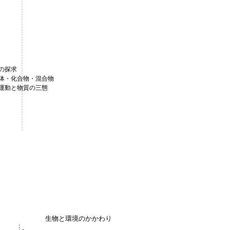
の探求
体・化合物・混合物
運動と物質の三態
生物と環境のかかわり